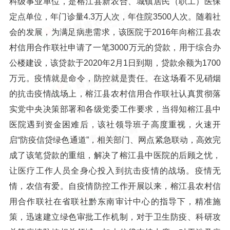
科级事业单位，是榕江县新农合、城镇居民（职工）医保
定点单位，年门诊量4.3万人次，年住院3500人次。随着社
会的发展，为满足病患需求，该医院于2016年向榕江县农
村信用合作联社申请了一笔3000万元的贷款，用于综合办
公楼建设，该贷款于2020年2月1日到期，贷款余额为1700
万元。疫情就是命令，防控就是责任。在这场看不见硝烟
的抗击疫情战场上，榕江县农村信用合作联社认真贯彻落
实党中央决策部署和各级党委工作要求，当得知榕江县中
医院遇到资金困难后，该社领导班子高度重视，火速开
启“防疫信贷绿色通道”，相关部门、网点紧急联动，高效完
成了该笔贷款的重组，解决了榕江县中医院的后顾之忧，
让医疗工作人员全身心投入到抗击疫情的战场。疫情无
情，农信有爱。自疫情防控工作开展以来，榕江县农村信
用合作联社在省联社黔东南审计中心的指导下，精准施
策，迅速建立绿色审批工作机制，对于卫生防疫、科研攻