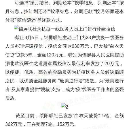
可选择“按月结息、到期还本”“按季结息、到期还本”“按
月结息，按计划还本”“按季结息，分期还款”“按月等额还本
付息”“随借随还”等还款方式。
截止3月5日，锦屏联社主动上门为23户抗疫一线医务
人员办理评级授信，授信金额达630万元，已发放“白衣天
使贷”贷款5笔，金额120万元。特别为锦屏县人民医院援助
湖北武汉医生龙道勇家属授信以最低利率发放了20万元，
以便捷、优质、高效的金融服务为抗疫医务人员解决后顾
之忧，以优质金融服务向 “最美逆行者”致敬。为“最美逆行
者”及其家庭提供“硬核”支持，成为“疫”线医务工作者的坚强
后盾。
截至目前，绥阳联社已发放“白衣天使贷”15笔、金额
362万元，正在受理7笔、152万元。