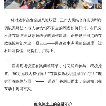
针对农村高发金融风险场景，工作人员结合真实典型案
例以案释法：老人存钱怕不安全的顾虑如何打消、村民分
不清存款与理财导致的误解如何厘清、正规银行网点的存
款保险标识怎么一眼认出——用身边事讲明白金融理，让
村民听得懂、记得住、用得上。
宣讲现场设置有奖问答环节，村民踊跃参与、积极抢
答。“50万元以内有保障！”“存款保险标识是绿底白字！”“理
财不在保障范围！”——一道道问答脱口而出，金融知识在
互动中巩固夯实。
红色热土上的金融守护