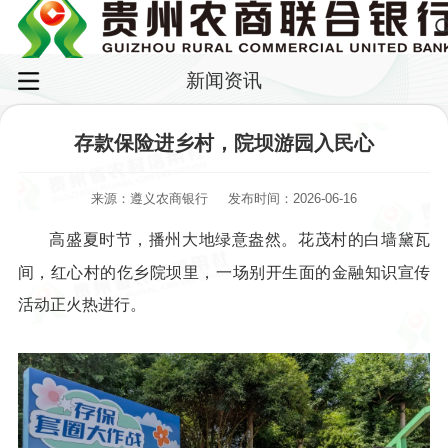
新闻资讯
存款保险进乡村，院坝游园入民心
来源：遵义农商银行
发布时间：2026-06-16
高盛夏时节，播州大地绿意盎然。花茂村的白墙黛瓦
间，红心村的仡乡院坝里，一场别开生面的金融知识宣传
活动正火热进行。