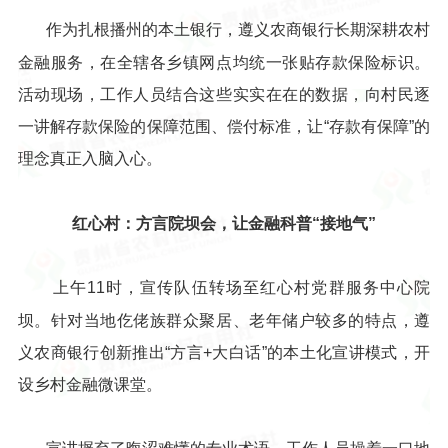
作为扎根播州的本土银行，遵义农商银行长期深耕农村
金融服务，在全辖各乡镇网点均统一张贴存款保险标识。
活动现场，工作人员结合这些实实在在的数据，向村民逐
一讲解存款保险的保障范围、偿付标准，让“存款有保障”的
理念真正入脑入心。
红心村：方言院坝会，让金融科普“接地气”
上午11时，宣传队伍转场至红心村党群服务中心院
坝。针对当地仡佬族群众聚居、老年储户较多的特点，遵
义农商银行创新推出“方言+大白话”的本土化宣讲模式，开
设乡村金融微课堂。