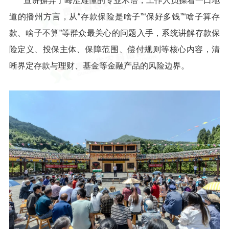
宣讲摒弃了晦涩难懂的专业术语，工作人员操着一口地
道的播州方言，从“存款保险是啥子”“保好多钱”“啥子算存
款、啥子不算”等群众最关心的问题入手，系统讲解存款保
险定义、投保主体、保障范围、偿付规则等核心内容，清
晰界定存款与理财、基金等金融产品的风险边界。