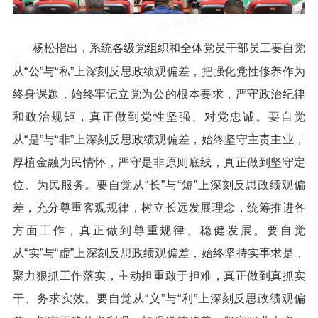
杨松指出，系统各级党组织和全体党员干部员工要自觉
从“公”与“私”上深刻反思政绩观偏差，把强化党性修养作为
终身课题，始终牢记立党为公的根本要求，严守政治纪律
和政治规矩，真正做到党性坚强、对党忠诚。要自觉
从“是”与“非”上深刻反思政绩观偏差，始终坚守主责主业，
厚植金融为民情怀，严守是非原则底线，真正做到坚守定
位、为民服务。要自觉从“长”与“短”上深刻反思政绩观偏
差，充分尊重客观规律，树立长远发展理念，统筹推进各
方面工作，真正做到尊重规律、稳健发展。要自觉
从“实”与“虚”上深刻反思政绩观偏差，始终坚持实事求是，
聚力狠抓工作落实，主动担重敢于担难，真正做到真抓实
干、务求实效。要自觉从“义”与“利”上深刻反思政绩观偏