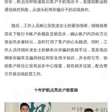
安全，柜员当即快速取出客户手机电话卡，直接阻断远程
通信操控风险，从源头杜绝诈骗分子的后续操作。
随后，工作人员耐心安抚龙女士的紧张情绪，细致核查
其名下银行卡账户余额及交易流水，确认账户内20余万元
资金尚未被转出，及时打消了客户的心头顾虑。同时，工
作人员详细向龙女士拆解本次诈骗的套路手法，普及电信
网络诈骗常见骗局特征和安全用卡知识，并全程引导、协
助客户前往公安局反诈中心报案，留存相关证据，配合警
方开展后续处置工作。
十年护航点亮农户致富路