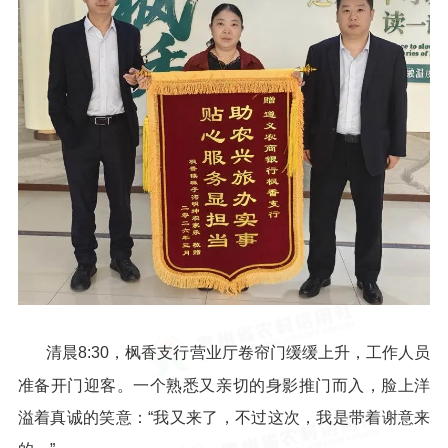
清晨8:30，枫香支行营业厅卷帘门缓缓上升，工作人员
准备开门迎客。一个熟悉又亲切的身影推门而入，脸上洋
溢着真诚的笑意：“我又来了，不过这次，我是带着谢意来