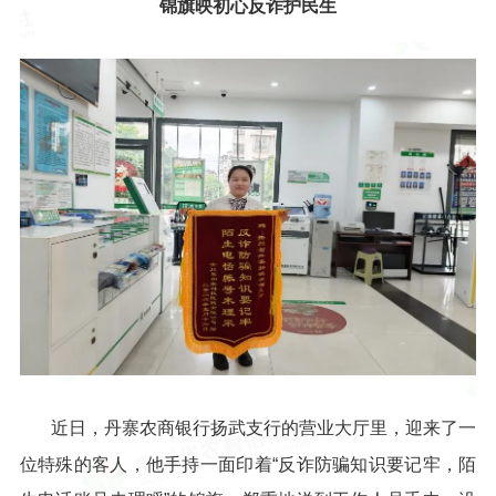
锦旗映初心反诈护民生
近日，丹寨农商银行扬武支行的营业大厅里，迎来了一
位特殊的客人，他手持一面印着“反诈防骗知识要记牢，陌