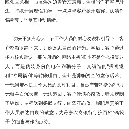
险处置流程，迅速落实预警管控措施，全程陪伴在客户身
边，持续开展理性劝导，一点点帮客户拨开迷雾、认清诈
骗圈套，平复其冲动情绪。
功夫不负有心人，在工作人员的耐心劝说和引导下，客
户渐渐冷静下来，开始反思自己的行为。事后，客户通过
多方核实确认，那位所谓的“网络主播”根本不是什么投资达
人，而是伪装身份的电信诈骗分子，其编造的“投资返
利”“专属福利”等转账理由，全都是诱骗资金的虚假话术。
一想到若不是工作人员的及时劝阻，自己辛苦积攒的2.5万
元就会石沉大海、无法追回，客户便满心感激，特意定制
了锦旗，专程送到扬武支行，向坚守岗位、履职尽责的工
作人员表达由衷的敬意，为丹寨农商银行守护百姓“钱袋
子”的担当与作为点赞。