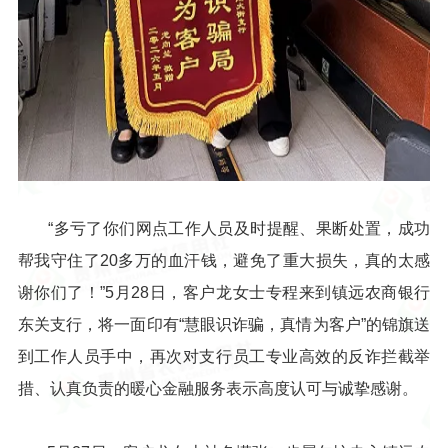
“多亏了你们网点工作人员及时提醒、果断处置，成功
帮我守住了20多万的血汗钱，避免了重大损失，真的太感
谢你们了！”5月28日，客户龙女士专程来到镇远农商银行
东关支行，将一面印有“慧眼识诈骗，真情为客户”的锦旗送
到工作人员手中，再次对支行员工专业高效的反诈拦截举
措、认真负责的暖心金融服务表示高度认可与诚挚感谢。