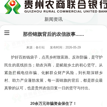
新闻资讯
那些锦旗背后的农信故事......
来源：各行社
发布时间：2026-05-29
护好百姓钱袋子，点亮乡村致富路。反诈防骗，是守护
民生的底线担当；助农兴商，是赋能乡土的初心坚守。从
紧急拦截电信诈骗、化解群众财产风险，到长期深耕乡
村、助力产业蓬勃发展，每一面锦旗的背后，都是群众最
真挚的认可，也是贵州农信日复一日的坚守与付出。
20余万元诈骗资金保住了！