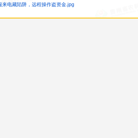
服来电藏陷阱，远程操作盗资金.jpg