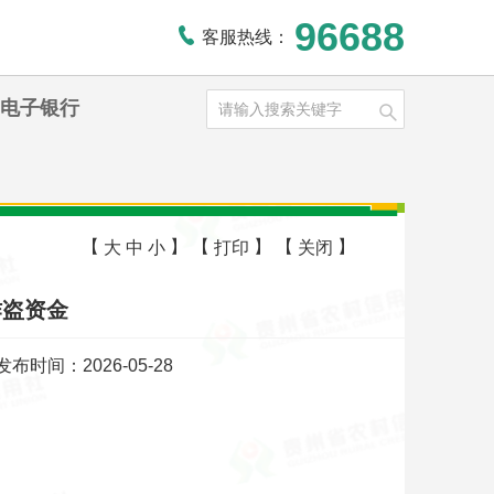
96688
客服热线：
电子银行
【
】
【
】
【
】
大
中
小
打印
关闭
作盗资金
发布时间：2026-05-28