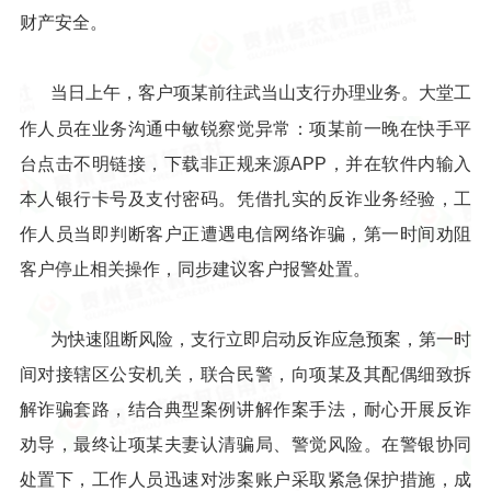
财产安全。
当日上午，客户项某前往武当山支行办理业务。大堂工
作人员在业务沟通中敏锐察觉异常：项某前一晚在快手平
台点击不明链接，下载非正规来源APP，并在软件内输入
本人银行卡号及支付密码。凭借扎实的反诈业务经验，工
作人员当即判断客户正遭遇电信网络诈骗，第一时间劝阻
客户停止相关操作，同步建议客户报警处置。
为快速阻断风险，支行立即启动反诈应急预案，第一时
间对接辖区公安机关，联合民警，向项某及其配偶细致拆
解诈骗套路，结合典型案例讲解作案手法，耐心开展反诈
劝导，最终让项某夫妻认清骗局、警觉风险。在警银协同
处置下，工作人员迅速对涉案账户采取紧急保护措施，成