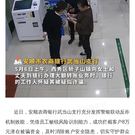
近日，安顺农商银行武当山支行充分发挥警银联动反诈
机制效能，凭借员工敏锐风险识别能力，成功拦截客户8万
元潜在被骗资金，及时消除账户安全隐患，切实守护群众