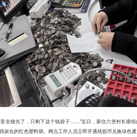
家里全烧光了，只剩下这个钱袋子……”近日，家住六堡村长塘
得炭化的红色塑料袋。网点工作人员立即开通残损币兑换绿色通