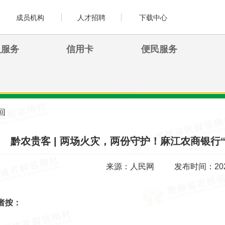
成员机构
人才招聘
下载中心
人服务
信用卡
便民服务
回
黔农贵客 | 两场火灾，两份守护！麻江农商银行
来源：人民网
发布时间：2026
者按：