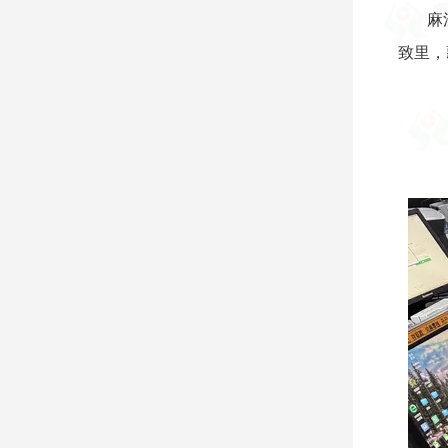
麻
致里，