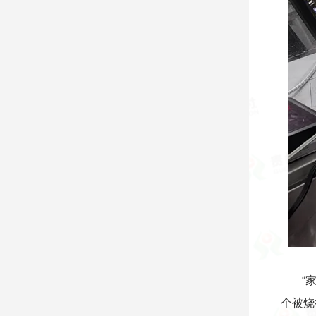
“
个被烧