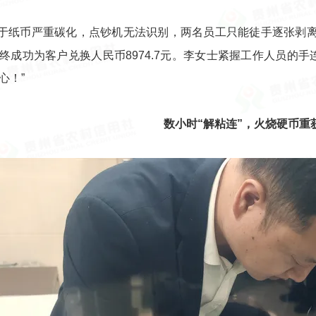
于纸币严重碳化，点钞机无法识别，两名员工只能徒手逐张剥离
终成功为客户兑换人民币8974.7元。李女士紧握工作人员的
心！”
数小时“解粘连”，火烧硬币重