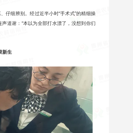
、仔细辨别。经过近半小时“手术式”的精细操
手连声道谢：“本以为全部打水漂了，没想到你们
获新生