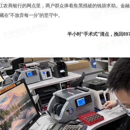
江农商银行的网点里，两户群众捧着焦黑残破的钱袋求助。金融
藏在“不放弃每一分”的坚守中。
半小时“手术式”清点，挽回897