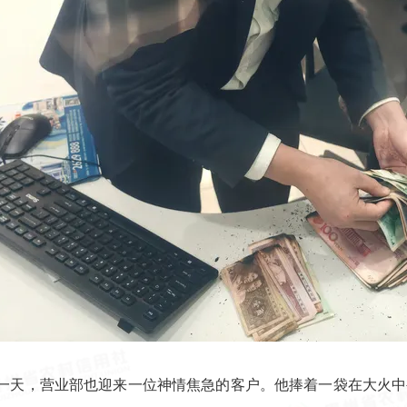
一天，营业部也迎来一位神情焦急的客户。他捧着一袋在大火中