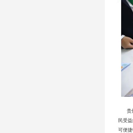
贵
民受益
可便捷