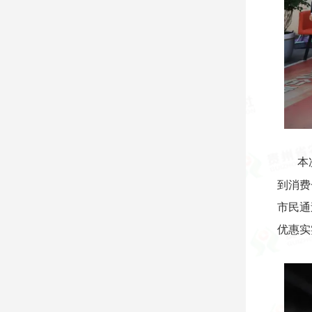
本
到消费
市民通
优惠实