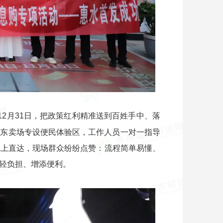
12月31日，把政策红利精准送到百姓手中、落
京东卖场专设便民体验区，工作人员一对一指导
线上直达，现场群众纷纷点赞：流程简单易懂、
轻负担、增添便利。