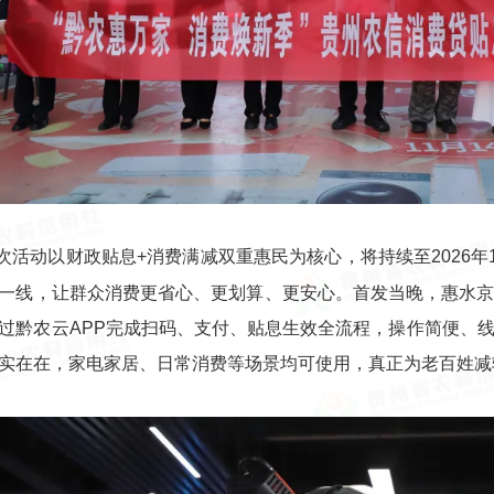
次活动以财政贴息+消费满减双重惠民为核心，将持续至2026年
一线，让群众消费更省心、更划算、更安心。首发当晚，惠水
过黔农云APP完成扫码、支付、贴息生效全流程，操作简便、
实在在，家电家居、日常消费等场景均可使用，真正为老百姓减