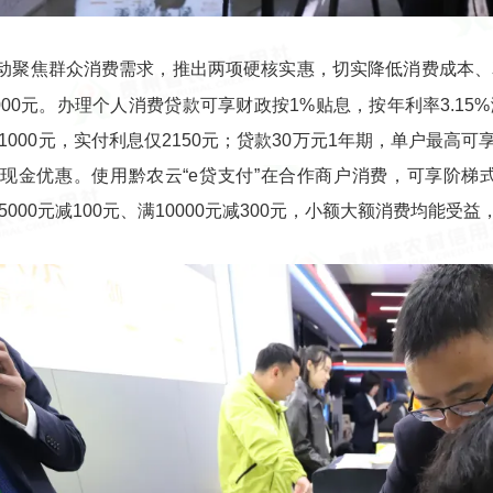
动聚焦群众消费需求，推出两项硬核实惠，切实降低消费成本、
000元。办理个人消费贷款可享财政按1%贴息，按年利率3.15%
1000元，实付利息仅2150元；贷款30万元1年期，单户最高可
现金优惠。使用黔农云“e贷支付”在合作商户消费，可享阶梯式满减
5000元减100元、满10000元减300元，小额大额消费均能受