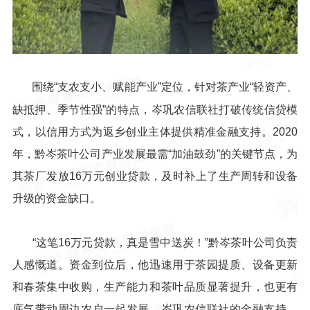
围绕“支农支小、赋能产业”定位，针对茶产业“轻资产、
缺抵押、季节性强”的特点，岑巩农信联社打破传统信贷模
式，以信用方式为返乡创业主体提供精准金融支持。2020
年，黔岑茶叶公司产业发展最需“加油鼓劲”的关键节点，为
其茶厂发放16万元创业贷款，及时补上了生产周转和设备
升级的资金缺口。
“这笔16万元贷款，真是雪中送炭！”黔岑茶叶公司负责
人感慨道。资金到位后，他迅速用于茶园提质、设备更新
和春茶集中收购，生产能力和茶叶品质显著提升，也更有
底气带动周边农户一起发展。岑巩农信联社的金融支持，