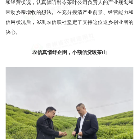
和经营状况，认真倾听黔岑茶叶公司负责人的产业规划和
带动乡亲增收的想法。在充分摸清产业前景、经营能力和
信用状况后，岑巩农信联社坚定了支持这位返乡创业者的
决心。
农信真情纾企困，小额信贷暖茶山