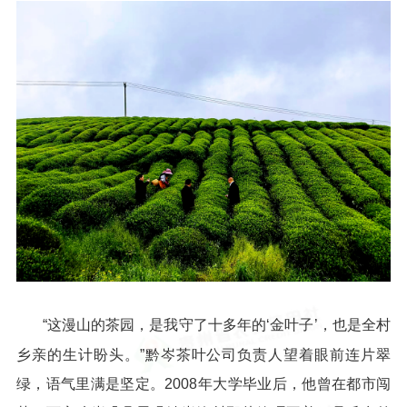
“这漫山的茶园，是我守了十多年的‘金叶子’，也是全村
乡亲的生计盼头。”黔岑茶叶公司负责人望着眼前连片翠
绿，语气里满是坚定。2008年大学毕业后，他曾在都市闯