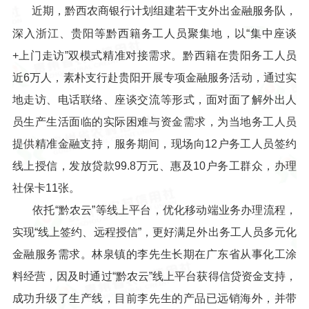
近期，黔西农商银行计划组建若干支外出金融服务队，
深入浙江、贵阳等黔西籍务工人员聚集地，以“集中座谈
+上门走访”双模式精准对接需求。黔西籍在贵阳务工人员
近6万人，素朴支行赴贵阳开展专项金融服务活动，通过实
地走访、电话联络、座谈交流等形式，面对面了解外出人
员生产生活面临的实际困难与资金需求，为当地务工人员
提供精准金融支持，服务期间，现场向12户务工人员签约
线上授信，发放贷款99.8万元、惠及10户务工群众，办理
社保卡11张。
依托“黔农云”等线上平台，优化移动端业务办理流程，
实现“线上签约、远程授信”，更好满足外出务工人员多元化
金融服务需求。林泉镇的李先生长期在广东省从事化工涂
料经营，因及时通过“黔农云”线上平台获得信贷资金支持，
成功升级了生产线，目前李先生的产品已远销海外，并带