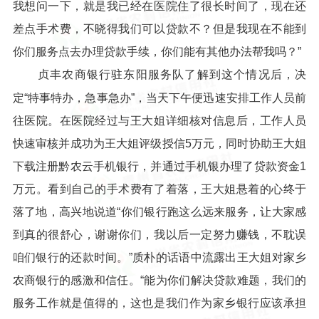
我想问一下，就是我已经在医院住了很长时间了，现在还
差点手术费，不晓得我们可以贷款不？但是我现在不能到
你们服务点去办理贷款手续，你们能有其他办法帮我吗？”
贞丰农商银行驻东阳服务队了解到这个情况后，决
定“特事特办，急事急办”，当天下午便迅速安排工作人员前
往医院。在医院经过与王大姐详细核对信息后，工作人员
快速审核并成功为王大姐评级授信5万元，同时协助王大姐
下载注册黔农云手机银行，并通过手机银办理了贷款资金1
万元。看到自己的手术费有了着落，王大姐悬着的心终于
落了地，高兴地说道“你们银行跑这么远来服务，让大家感
到真的很舒心，谢谢你们，我以后一定努力赚钱，不耽误
咱们银行的还款时间。”质朴的话语中流露出王大姐对家乡
农商银行的感激和信任。“能为你们解决贷款难题，我们的
服务工作就是值得的，这也是我们作为家乡银行应该承担