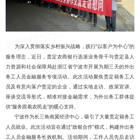
为深入贯彻落实乡村振兴战略，践行“以客户为中心”的
服务理念，近日，贵定农商银行选派业务骨干与贵定县人
力资源和社会保障局赴浙江省宁波市开展为期三天的外出
务工人员金融服务专项活动。此次活动聚焦贵定籍务工人
员及有意向落户贵定的企业，通过实地走访、政策宣讲、
座谈交流等形式，精准对接金融需求，为外出务工群体提
供“服务跟着农民走”的暖心支持。
宁波作为长三角南翼经济中心，吸引了大量贵定籍务工
人员就业。此次活动旨在通过“政银合作”模式，构建外出务
工人员金融服务长效机制。活动期间，工作人员先后走访