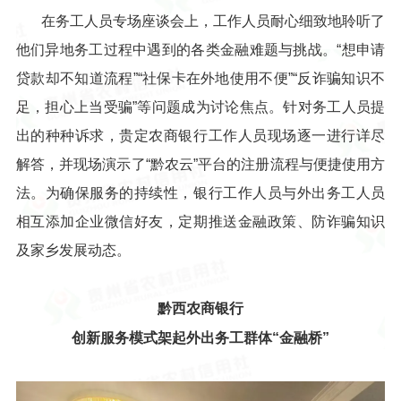
在务工人员专场座谈会上，工作人员耐心细致地聆听了
他们异地务工过程中遇到的各类金融难题与挑战。“想申请
贷款却不知道流程”“社保卡在外地使用不便”“反诈骗知识不
足，担心上当受骗”等问题成为讨论焦点。针对务工人员提
出的种种诉求，贵定农商银行工作人员现场逐一进行详尽
解答，并现场演示了“黔农云”平台的注册流程与便捷使用方
法。为确保服务的持续性，银行工作人员与外出务工人员
相互添加企业微信好友，定期推送金融政策、防诈骗知识
及家乡发展动态。
黔西农商银行
创新服务模式架起外出务工群体“金融桥”