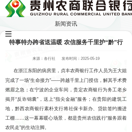
新闻资讯
特事特办跨省送温暖 农信服务千里护“黔”行
来源：各行社
发布时间：2025-05-19
在浙江东阳的病房里，贞丰农商银行工作人员为王大姐
完成了一场“生命接力”——跨越千里上门授信，解其手术费
燃眉之急；在宁波的企业车间，贵定农商银行为务工老乡
揭开“反诈锦囊”，送上“指尖金融”服务；在贵阳的建筑工
地，黔西农商银行素朴支行将社保卡新办、贷款签约搬进
工棚……这一幕幕暖心场景，都是贵州农信践行“服务跟着
农民走”的生动注脚。