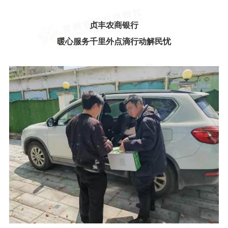
贞丰农商银行
暖心服务千里外点滴行动解民忧