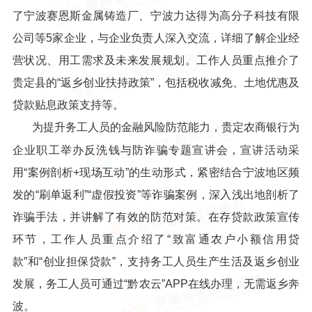
了宁波赛恩斯金属铸造厂、宁波力达得为高分子科技有限
公司等5家企业，与企业负责人深入交流，详细了解企业经
营状况、用工需求及未来发展规划。工作人员重点推介了
贵定县的“返乡创业扶持政策”，包括税收减免、土地优惠及
贷款贴息政策支持等。
为提升务工人员的金融风险防范能力，贵定农商银行为
企业职工举办反洗钱与防诈骗专题宣讲会，宣讲活动采
用“案例剖析+现场互动”的生动形式，紧密结合宁波地区频
发的“刷单返利”“虚假投资”等诈骗案例，深入浅出地剖析了
诈骗手法，并讲解了有效的防范对策。在存贷款政策宣传
环节，工作人员重点介绍了“致富通农户小额信用贷
款”和“创业担保贷款”，支持务工人员生产生活及返乡创业
发展，务工人员可通过“黔农云”APP在线办理，无需返乡奔
波。