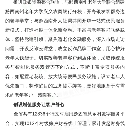
推进政银资源整合联盟，与黔西南州老年大学联合组建
黔西南州老年大学兴义农商银行分校，开办银发客群身边
的老年学堂；与黔西南州人社局共同开辟一站式便民服务
新模式，打造社银一体化新金融。丰富与老年客群联络载
体，坚持党建引领，聚焦适老化金融服务，深入市场走访
问需，开设反诈云课堂，成立反诈品牌工作室，用心护好
老年人钱袋子。切实改善老年客户到店体验，采取传统服
务与智能化服务双管齐下的方式，不断丰富专项服务内
容，如配置老花镜、放大镜等便民服务设施，设立老年人
优先窗口，制作醒目的业务提示牌等，更好地服务于有需
求的老年客户、残障客户。
创设增值服务让客户舒心
全省共有12836个行政村启用黔农智慧乡村数字服务平
台，实现1012个村级账户财务线上管理，累计发起财务线