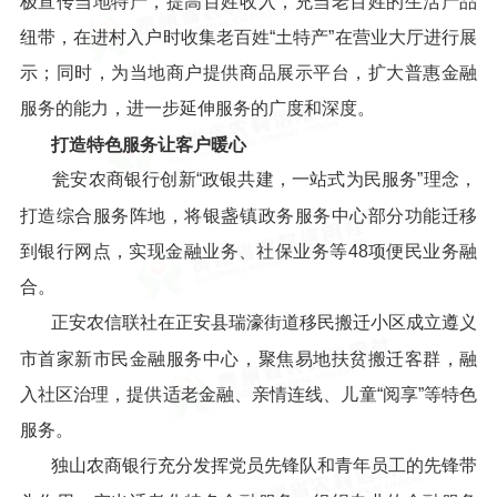
极宣传当地特产，提高百姓收入，充当老百姓的生活产品
纽带，在进村入户时收集老百姓“土特产”在营业大厅进行展
示；同时，为当地商户提供商品展示平台，扩大普惠金融
服务的能力，进一步延伸服务的广度和深度。
打造特色服务让客户暖心
瓮安农商银行创新“政银共建，一站式为民服务”理念，
打造综合服务阵地，将银盏镇政务服务中心部分功能迁移
到银行网点，实现金融业务、社保业务等48项便民业务融
合。
正安农信联社在正安县瑞濠街道移民搬迁小区成立遵义
市首家新市民金融服务中心，聚焦易地扶贫搬迁客群，融
入社区治理，提供适老金融、亲情连线、儿童“阅享”等特色
服务。
独山农商银行充分发挥党员先锋队和青年员工的先锋带