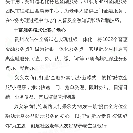
头作用，突出适老化特色金融服务，组织专业的金融服务
团队前往独山县康养中心，为老年人提供上门金融服务，
在业务办理过程中向老年人普及金融知识和防诈骗技巧。
丰富服务模式让客户动心
贵州农信在全省试点实现社银一体化，将1032个普惠
金融服务点升级为社银一体化服务点，实现黔农村村通普
惠金融服务点“查、办、认、缴、问”等57项高频社保业务多
点办、就近办。
兴义农商行打造“金融外卖”服务新模式，依托“黔农金
服”小程序，推出快速上门、抢单受理、限时办结、日清日
结、业务复盘、售后监督管理机制。
兴义农商行迎新路支行秉承为“银发一族”提供全方位金
融助老及公益助老服务的初心，以打造“黔农贵客·爱满银
邻”为主题，创建社区老年人友好型养老主题银行。