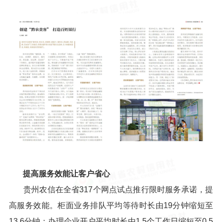
提高服务效能让客户省心
贵州农信在全省317个网点试点推行限时服务承诺，提
高服务效能。柜面业务排队平均等待时长由19分钟缩短至
13.6分钟；办理企业开户平均时长由1.5个工作日缩短至0.5