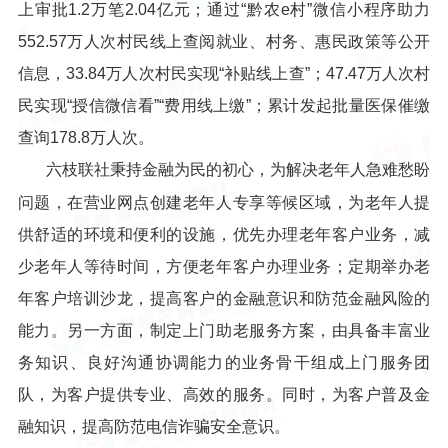
上审批1.2万笔2.04亿元；通过“黔农e村”微信小程序助力
552.57万人次村民线上查阅就业、村务、惠民政策等公开
信息，33.84万人次村民实现“补贴线上查”；47.47万人次村
民实现“授信微信看”“费用线上缴”；累计发起批量医保催缴
查询178.8万人次。
六枝联社秉持金融为民的初心，为解决老年人急难愁盼
问题，在营业网点创建老年人专享等候区域，为老年人提
供舒适的环境和便利的设施，优先办理老年客户业务，减
少老年人等待时间，方便老年客户办理业务；定期举办老
年客户培训沙龙，提高客户的金融意识和防范金融风险的
能力。另一方面，制定上门助老服务方案，由具备丰富业
务知识、良好沟通协调能力的业务骨干组成上门服务团
队，为客户提供专业、高效的服务。同时，为客户普及金
融知识，提高防范电信诈骗安全意识。