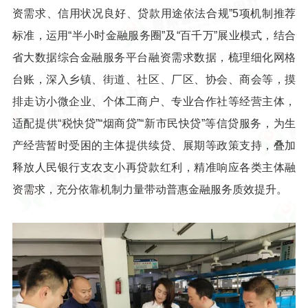
资需求、信用状况良好、贷款用途依法合规”5项机制推荐
标准，运用“半小时金融服务圈”及“百千万”展业模式，结合
省大数据综合金融服务平台融资需求数据，梳理细化网格
台账，深入乡镇、街道、社区、厂区、协会、商会等，摸
排走访小微企业、个体工商户、专业合作社等经营主体，
适配提供“税快贷”“烟商贷”“新市民快贷”等信贷服务，为生
产经营暂时受困的主体提供续贷、展期等政策支持，叠加
释放人民银行支农支小再贷款红利，精准响应各类主体融
资需求，充分依靠机制力量带动普惠金融服务质效提升。