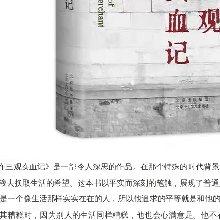
许三观卖血记》是一部令人深思的作品。在那个特殊的时代背景
液去换取生活的希望。这本书以平实而深刻的笔触，展现了普通
他是一个像生活那样实实在在的人，所以他追求的平等就是和他
其糟糕时，因为别人的生活同样糟糕，他也会心满意足。他不