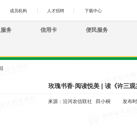
成员机构
人才招聘
下载中心
人服务
信用卡
便民服务
回
玫瑰书香·阅读悦美 | 读《许三
来源：沿河农信联社 田小桐
发布时间