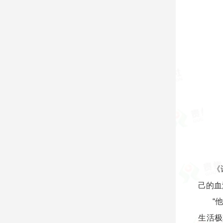
《
己的血
“
生活极