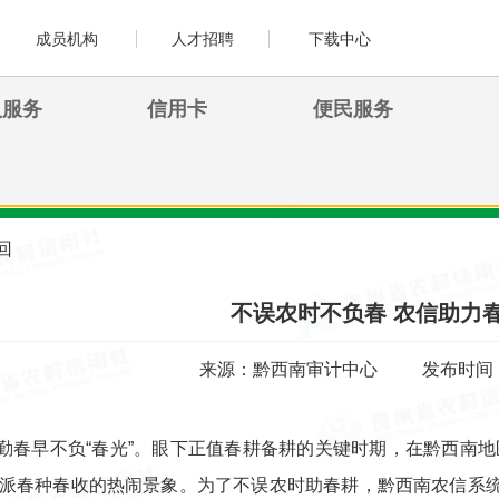
成员机构
人才招聘
下载中心
人服务
信用卡
便民服务
回
不误农时不负春 农信助力
来源：黔西南审计中心
发布时间：2
勤春早不负“春光”。眼下正值春耕备耕的关键时期，在黔西南
派春种春收的热闹景象。为了不误农时助春耕，黔西南农信系统