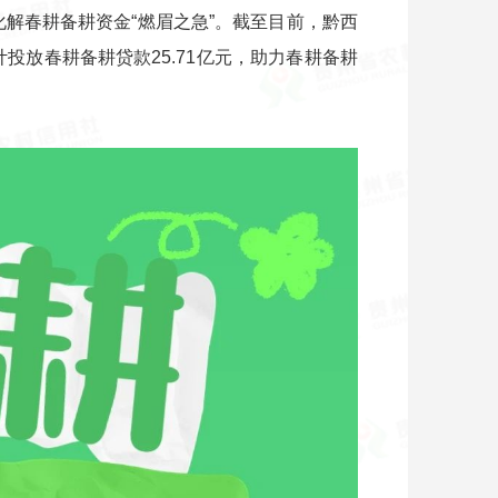
化解春耕备耕资金“燃眉之急”。截至目前，黔西
投放春耕备耕贷款25.71亿元，助力春耕备耕