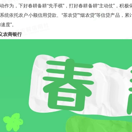
动作为，下好春耕备耕“先手棋”，打好春耕备耕“主动仗”，积极
系统依托农户小额信用贷款、“茶农贷”“烟农贷”等信贷产品，累计
加速度”。
义农商银行