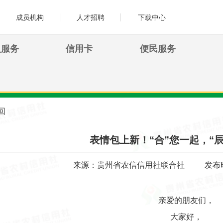
成员机构
人才招聘
下载中心
人服务
信用卡
便民服务
回
表情包上新！“合”您一起，“
来源：贵州省农信信用社联合社
发布时
亲爱的朋友们，
大家好，