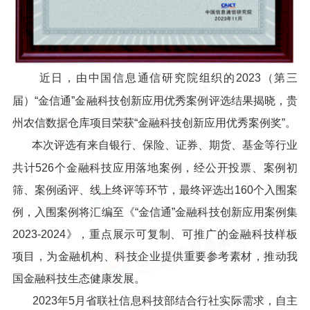
近日，由中国信息通信研究院组织的2023（第三
届）“金信通”金融科技创新应用优秀案例评选结果揭晓，贵
州农信数据仓库项目荣获“金融科技创新应用优秀案例奖”。
本次评选有来自银行、保险、证券、期货、基金等行业
共计526个金融科技应用落地案例，经公开投票、案例初
筛、案例函评、线上终评等环节，最终评选出160个入围案
例，入围案例将汇编至《“金信通”金融科技创新应用案例集
2023-2024》，重点展示可复制、可推广的金融科技样板
项目，为金融机构、科技企业提供重要参考素材，推动我
国金融科技生态健康发展。
2023年5月省联社信息科技部结合行社实际需求，自主