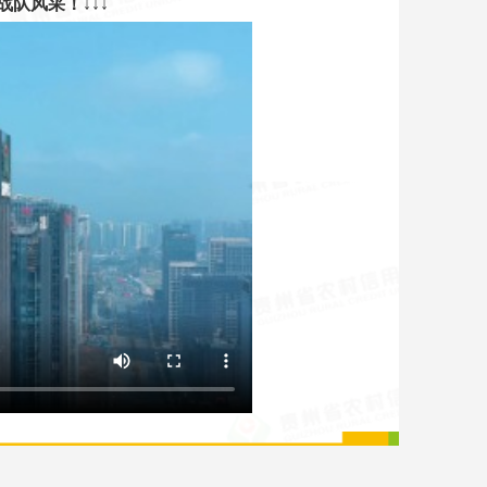
战队风采！
↓
↓↓