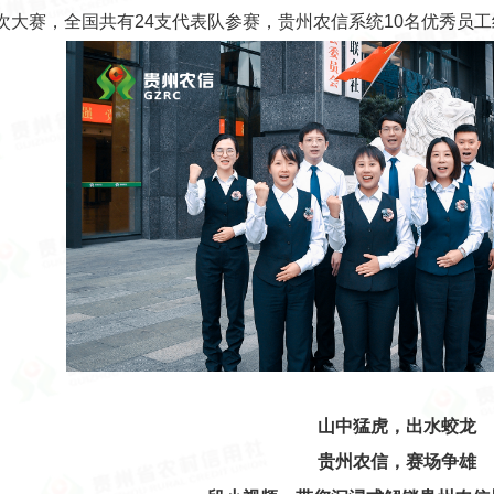
次大赛，全国共有24支代表队参赛，贵州农信系统10名优秀员
山中猛虎，出水蛟龙
贵州农信，赛场争雄