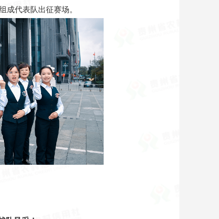
工组成代表队出征赛场。