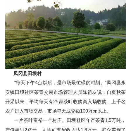
凤冈县田坝村
“每天下午4点以后，是市场最忙碌的时刻。”凤冈县永
安镇田坝社区茶青交易市场管理人员陈祖友说，自夏秋茶
开采以来，平均每天有25家茶叶收购商入场收购，上千名
农户进入市场交易，市场每天成交额100万元以上。
一片茶叶富裕一个村庄。田坝社区年产茶青1.5万吨，
产值超过2亿元，人均可支配收入达1.8万元，群众实现了