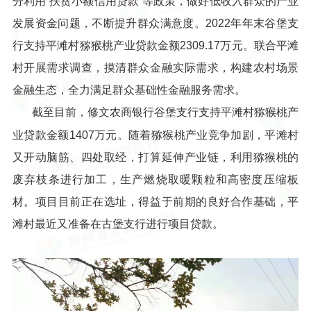
分利用“扶贫小额信用贷款”等政策，做好低收入群众的产业
发展资金问题，不断提升群众满意度。2022年年末谷堡支
行支持平滩村猕猴桃产业贷款金额2309.17万元。联合平滩
村开展需求调查，摸清群众金融实际需求，构建农村场景
金融生态，全力满足群众基础性金融服务需求。
截至目前，修文农商银行谷堡支行支持平滩村猕猴桃产
业贷款金额1407万元。随着猕猴桃产业竞争加剧，平滩村
又开动脑筋、四处取经，打算延伸产业链，利用猕猴桃的
废弃枝条进行加工，生产燃烧取暖颗粒和高密度压缩板
材。项目目前正在选址，得益于前期的良好合作基础，平
滩村最近又准备在古堡支行进行项目贷款。