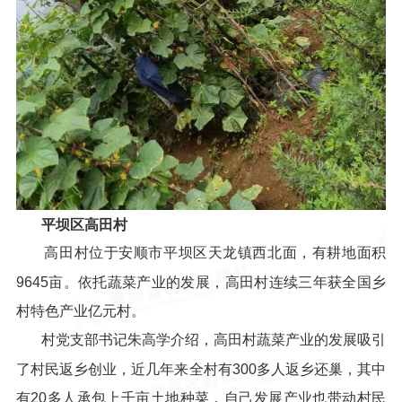
平坝区高田村
高田村位于安顺市平坝区天龙镇西北面，有耕地面积
9645亩。依托蔬菜产业的发展，高田村连续三年获全国乡
村特色产业亿元村。
村党支部书记朱高学介绍，高田村蔬菜产业的发展吸引
了村民返乡创业，近几年来全村有300多人返乡还巢，其中
有20多人承包上千亩土地种菜，自己发展产业也带动村民