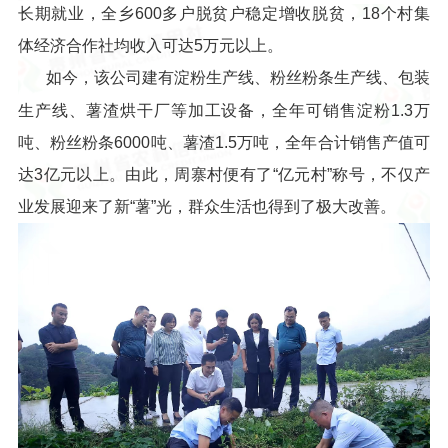
长期就业，全乡600多户脱贫户稳定增收脱贫，18个村集
体经济合作社均收入可达5万元以上。
如今，该公司建有淀粉生产线、粉丝粉条生产线、包装
生产线、薯渣烘干厂等加工设备，全年可销售淀粉1.3万
吨、粉丝粉条6000吨、薯渣1.5万吨，全年合计销售产值可
达3亿元以上。由此，周寨村便有了“亿元村”称号，不仅产
业发展迎来了新“薯”光，群众生活也得到了极大改善。