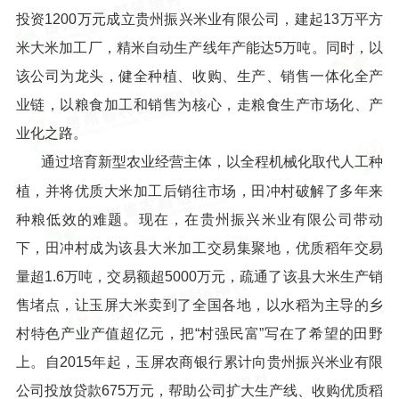
投资1200万元成立贵州振兴米业有限公司，建起13万平方
米大米加工厂，精米自动生产线年产能达5万吨。同时，以
该公司为龙头，健全种植、收购、生产、销售一体化全产
业链，以粮食加工和销售为核心，走粮食生产市场化、产
业化之路。
通过培育新型农业经营主体，以全程机械化取代人工种
植，并将优质大米加工后销往市场，田冲村破解了多年来
种粮低效的难题。现在，在贵州振兴米业有限公司带动
下，田冲村成为该县大米加工交易集聚地，优质稻年交易
量超1.6万吨，交易额超5000万元，疏通了该县大米生产销
售堵点，让玉屏大米卖到了全国各地，以水稻为主导的乡
村特色产业产值超亿元，把“村强民富”写在了希望的田野
上。自2015年起，玉屏农商银行累计向贵州振兴米业有限
公司投放贷款675万元，帮助公司扩大生产线、收购优质稻