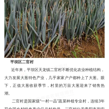
平坝区二官村
近年来，平坝区天龙镇二官村不断优化农业种植结构，
大力发展大葱特色产业，几乎家家户户都种上了大葱。眼
下，正值大葱收获季节，村里的万亩大葱迎来了销售热
潮。
二官村是国家级“一村一品”蔬菜种植专业村，连续3年