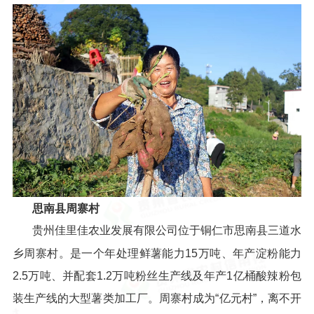
思南县周寨村
贵州佳里佳农业发展有限公司位于铜仁市思南县三道水
乡周寨村。是一个年处理鲜薯能力15万吨、年产淀粉能力
2.5万吨、并配套1.2万吨粉丝生产线及年产1亿桶酸辣粉包
装生产线的大型薯类加工厂。周寨村成为“亿元村”，离不开