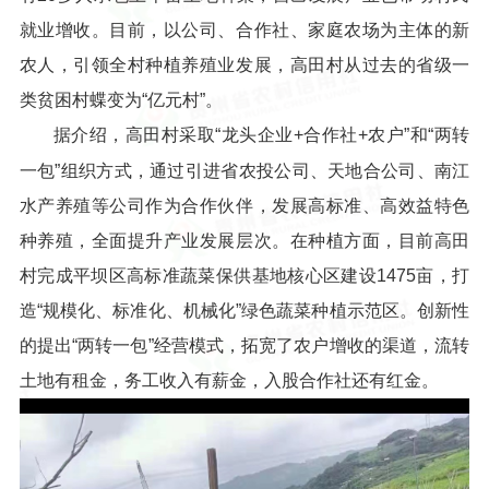
就业增收。目前，以公司、合作社、家庭农场为主体的新
农人，引领全村种植养殖业发展，高田村从过去的省级一
类贫困村蝶变为“亿元村”。
据介绍，高田村采取“龙头企业+合作社+农户”和“两转
一包”组织方式，通过引进省农投公司、天地合公司、南江
水产养殖等公司作为合作伙伴，发展高标准、高效益特色
种养殖，全面提升产业发展层次。在种植方面，目前高田
村完成平坝区高标准蔬菜保供基地核心区建设1475亩，打
造“规模化、标准化、机械化”绿色蔬菜种植示范区。创新性
的提出“两转一包”经营模式，拓宽了农户增收的渠道，流转
土地有租金，务工收入有薪金，入股合作社还有红金。