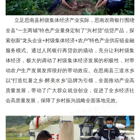
立足思南县村级集体经济产业实际，思南农商银行围绕
全县“一主两辅”特色产业量身定制了“兴村贷”信贷产品，探
索创新“龙头企业+村级集体经济+农户”特色产业供应链金融
服务模式。通过人民银行再贷款的撬动，充分让利村级集
体经济，极大的调动了村级集体经济发展的积极性，对带
动农户生产发展发挥很好的带动效应。在思南县三道水乡
以“打造红薯之乡·醉美水乡”品牌为引领，全面推动产业高
质量发展，带动了广大群众就业创业，促进了全乡经济社
会高质量发展，保障了乡村振兴战略全面落地见效。