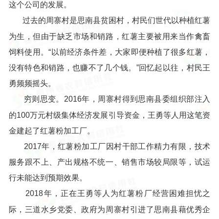
这个公司的发展。
过去的周寨村是思南县贫困村，村民们世代以种植红薯
为生，但由于缺乏市场和销路，红薯主要被用来当作禽畜
饲料使用。“以前经济条件差，大家即便种植了很多红薯，
没有特色和销路，也赚不了几个钱。”回忆起以往，村民王
勇频频摇头。
穷则思变。2016年，周寨村得到思南县委组织部注入
的100万元村级集体经济发展引导资金，王勇等人用这笔资
金建起了红薯粉加工厂。
2017年，红薯粉加工厂因村干部工作精力有限，技术
服务跟不上、产出规格不统一、销售市场较局限等，试运
行未能达到预期效果。
2018年，正在王勇等人为红薯粉厂经营困难担忧之
际，三道水乡党委、政府为周寨村引进了思南县藉优秀企