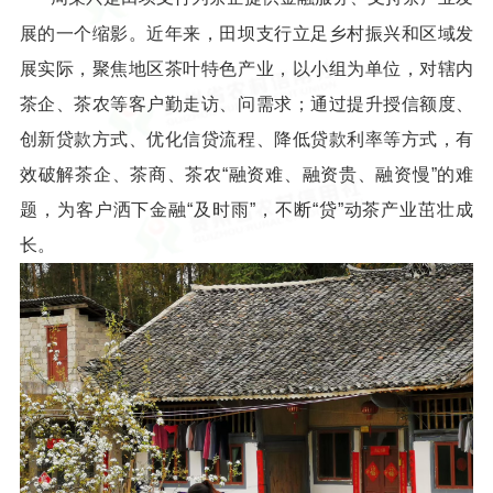
展的一个缩影。近年来，田坝支行立足乡村振兴和区域发
展实际，聚焦地区茶叶特色产业，以小组为单位，对辖内
茶企、茶农等客户勤走访、问需求；通过提升授信额度、
创新贷款方式、优化信贷流程、降低贷款利率等方式，有
效破解茶企、茶商、茶农“融资难、融资贵、融资慢”的难
题，为客户洒下金融“及时雨”，不断“贷”动茶产业茁壮成
长。