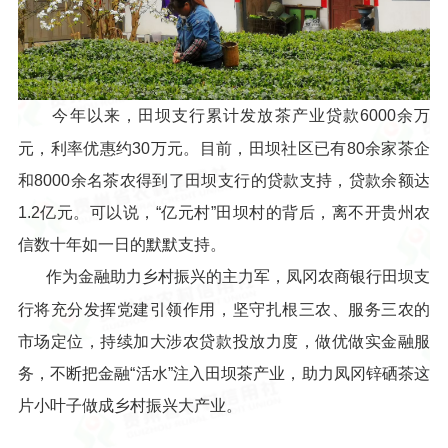
今年以来，田坝支行累计发放茶产业贷款6000余万
元，利率优惠约30万元。目前，田坝社区已有80余家茶企
和8000余名茶农得到了田坝支行的贷款支持，贷款余额达
1.2亿元。可以说，“亿元村”田坝村的背后，离不开贵州农
信数十年如一日的默默支持。
作为金融助力乡村振兴的主力军，凤冈农商银行田坝支
行将充分发挥党建引领作用，坚守扎根三农、服务三农的
市场定位，持续加大涉农贷款投放力度，做优做实金融服
务，不断把金融“活水”注入田坝茶产业，助力凤冈锌硒茶这
片小叶子做成乡村振兴大产业。