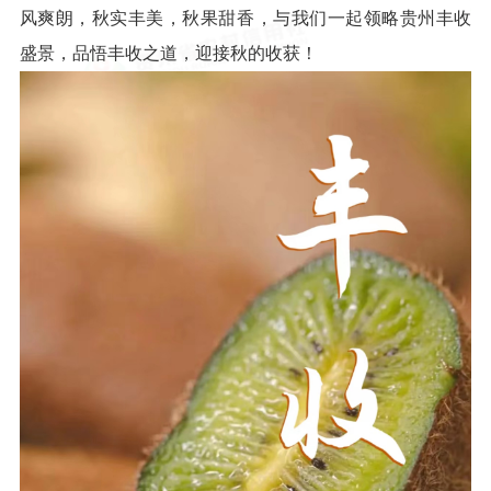
风爽朗，秋实丰美，秋果甜香，与我们一起领略贵州丰收
盛景，品悟丰收之道，迎接秋的收获！