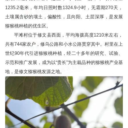
1235.2毫米，年均日照时数1324.9小时，无霜期270天，
土壤属含砂的壤土，偏酸性，且向阳、土层深厚，是发展
猕猴桃种植的优生区。
平滩村位于修文县西面，平均海拨高度1210米左右，
共有744家农户，修乌公路和小水公路贯穿其中。村里在上
世纪90年代引进猕猴桃种植，经二十多年的研究、试验、
示范和推广发展，成为以“贵长”为主栽品种的猕猴桃产业基
地，是修文猕猴桃发源之地。