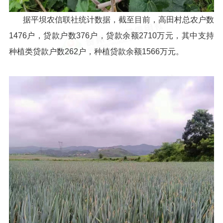
据平坝农信联社统计数据，截至目前，高田村总农户数
1476户，贷款户数376户，贷款余额2710万元，其中支持
种植类贷款户数262户，种植贷款余额1566万元。