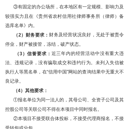
③有固定的办公场所，在本地区有一定规模、影响力及
较强实力且在《贵州省农村信用社律师事务所（律师）备
选库名单》内。
财务及经营状况良好，无处于被责令
（
2
）
财务要求：
停业，财产被接管，冻结，破产状态。
近三年内的经营活动中没有重大违
（
3
）
信誉要求：
法、违规记录，没有骗取成交和违约行为。未列入失信被
执行人等黑名单，在“信用中国”网站的查询结果中无重大不
良记录。
（
4
）
其他要求
：
①报名单位为同一法人的，其母公司、全资子公司及其
控股公司等关联公司不得在本项目中同时报名。
②本项目不接受联合体投标，不接受代理商报名，不接
受转包或分包。