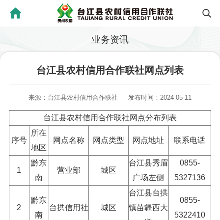
业务资讯
台江县农村信用合作联社网点列表
来源：台江县农村信用合作联社
发布时间：2024-05-11
台江县农村信用合作联社网点分布列表
所在
序号
网点名称
网点类型
网点地址
联系电话
地区
黔东
台江县秀眉
0855-
1
营业部
城区
南
广场左侧
5327136
台江县台拱
黔东
0855-
2
台拱信用社
城区
镇苗疆西大
南
5322410