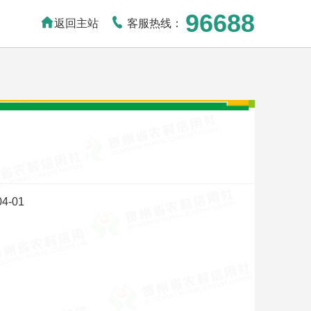
96688
客服热线：
返回主站
4-01