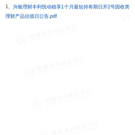
1、
兴银理财丰利悦动稳享1个月最短持有期日开2号固收类
理财产品估值日公告.pdf