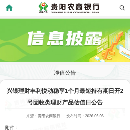
净值公告
兴银理财丰利悦动稳享1个月最短持有期日开2
号固收类理财产品估值日公告
来源：贵阳农商银行
发布时间：2026-06-06
附件：